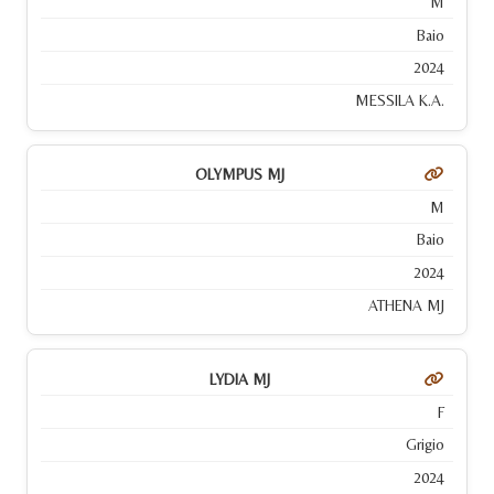
M
Baio
2024
MESSILA K.A.
OLYMPUS MJ
M
Baio
2024
ATHENA MJ
LYDIA MJ
F
Grigio
2024