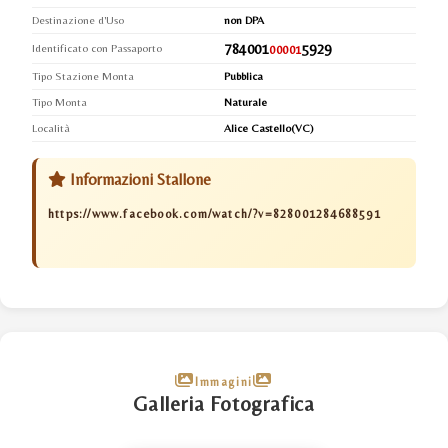
Destinazione d'Uso
non DPA
784001
5929
Identificato con Passaporto
00001
Tipo Stazione Monta
Pubblica
Tipo Monta
Naturale
Località
Alice Castello(VC)
Informazioni Stallone
https://www.facebook.com/watch/?v=828001284688591
Immagini
Galleria Fotografica