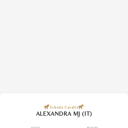
Scheda Cavallo
ALEXANDRA MJ (IT)
SESSO
NASCITA