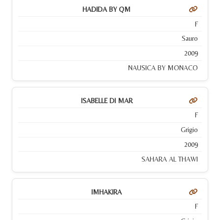
HADIDA BY QM
F
Sauro
2009
NAUSICA BY MONACO
ISABELLE DI MAR
F
Grigio
2009
SAHARA AL THAWI
IMHAKIRA
F