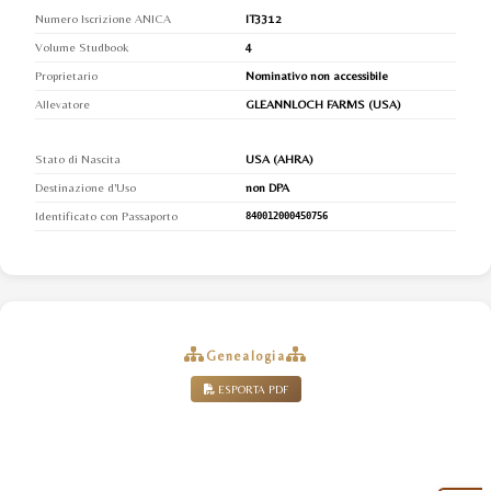
Numero Iscrizione ANICA
IT3312
Volume Studbook
4
Proprietario
Nominativo non accessibile
Allevatore
GLEANNLOCH FARMS (USA)
Stato di Nascita
USA (AHRA)
Destinazione d'Uso
non DPA
Identificato con Passaporto
840012000450756
Genealogia
ESPORTA PDF