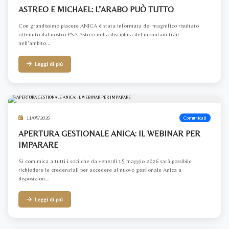
ASTREO E MICHAEL: L’ARABO PUÒ TUTTO
Con grandissimo piacere ANICA è stata informata del magnifico risultato
ottenuto dal nostro PSA Astreo nella disciplina del mountain trail
nell’ambito...
Leggi di più
11/05/2026
Comunicati
APERTURA GESTIONALE ANICA: IL WEBINAR PER
IMPARARE
Si comunica a tutti i soci che da venerdì 15 maggio 2026 sarà possibile
richiedere le credenziali per accedere al nuovo gestionale Anica a
disposizion...
Leggi di più