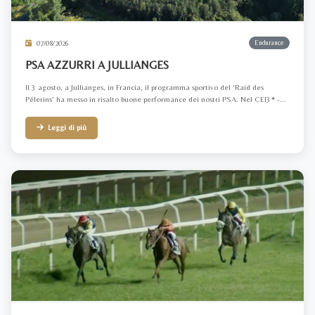
07/08/2026
Endurance
PSA AZZURRI A JULLIANGES
Il 3 agosto, a Jullianges, in Francia, il programma sportivo del ‘Raid des
Pélerins’ ha messo in risalto buone performance dei nostri PSA. Nel CEI3* -...
Leggi di più