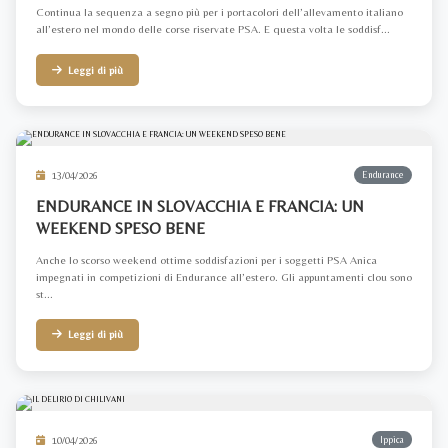
Continua la sequenza a segno più per i portacolori dell’allevamento italiano
all’estero nel mondo delle corse riservate PSA. E questa volta le soddisf...
Leggi di più
13/04/2026
Endurance
ENDURANCE IN SLOVACCHIA E FRANCIA: UN
WEEKEND SPESO BENE
Anche lo scorso weekend ottime soddisfazioni per i soggetti PSA Anica
impegnati in competizioni di Endurance all’estero. Gli appuntamenti clou sono
st...
Leggi di più
10/04/2026
Ippica