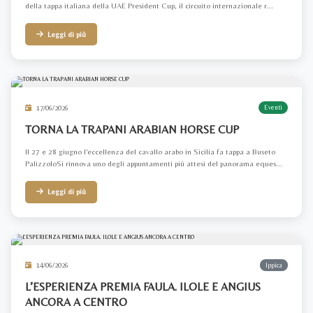
della tappa italiana della UAE President Cup, il circuito internazionale r...
Leggi di più
17/06/2026
Eventi
TORNA LA TRAPANI ARABIAN HORSE CUP
Il 27 e 28 giugno l'eccellenza del cavallo arabo in Sicilia fa tappa a Buseto
PalizzoloSi rinnova uno degli appuntamenti più attesi del panorama eques...
Leggi di più
14/06/2026
Ippica
L’ESPERIENZA PREMIA FAULA. ILOLE E ANGIUS
ANCORA A CENTRO