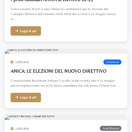
A mezzanotte di ieri si sono chiuse le candidature per le elezioni del
Consiglio Direttivo del triennio 2026-2029 che si terrà il 31 maggio (inizio
re...
Leggi di più
13/05/2026
Comunicati
ANICA: LE ELEZIONI DEL NUOVO DIRETTIVO
L’Associazione Nazionale Italiana Cavallo Arabo ricorda che il 31 maggio
(inizio registrazione ore 8,30, inizio assemblea ore 10), presso l’Hotel San ...
Leggi di più
12/05/2026
Arabo Montato