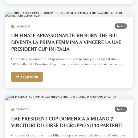
21/06/2026
Ippica
UN FINALE APPASSIONANTE: RB BURN THE BILL
DIVENTA LA PRIMA FEMMINA A VINCERE LA UAE
PRESIDENT CUP IN ITALIA
Un finale appassionante all’ippodromo Snai San Siro per la tappa italiana
2026 della UAE President Cup, il circuito internazionale riservato ai purosa...
Leggi di più
19/06/2026
Ippica
UAE PRESIDENT CUP DOMENICA A MILANO 7
VINCITORI DI CORSE DI GRUPPO SU 10 PARTENTI
Ci siamo! Questa mattina a Milano ha preso forma definitiva la 10ª edizione