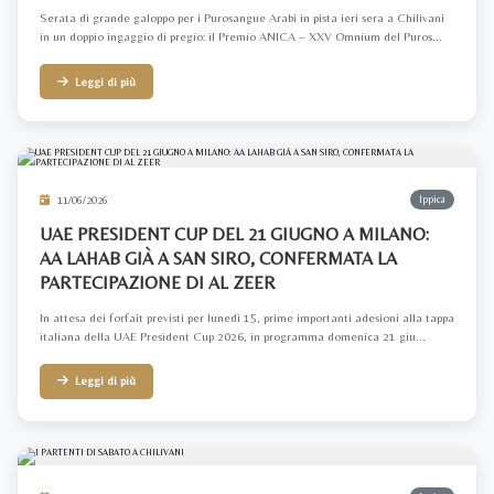
Serata di grande galoppo per i Purosangue Arabi in pista ieri sera a Chilivani
in un doppio ingaggio di pregio: il Premio ANICA – XXV Omnium del Puros...
Leggi di più
11/06/2026
Ippica
UAE PRESIDENT CUP DEL 21 GIUGNO A MILANO:
AA LAHAB GIÀ A SAN SIRO, CONFERMATA LA
PARTECIPAZIONE DI AL ZEER
In attesa dei forfait previsti per lunedì 15, prime importanti adesioni alla tappa
italiana della UAE President Cup 2026, in programma domenica 21 giu...
Leggi di più