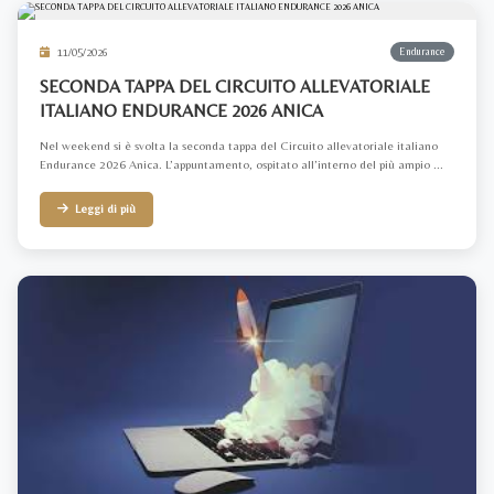
11/05/2026
Endurance
SECONDA TAPPA DEL CIRCUITO ALLEVATORIALE
ITALIANO ENDURANCE 2026 ANICA
Nel weekend si è svolta la seconda tappa del Circuito allevatoriale italiano
Endurance 2026 Anica. L’appuntamento, ospitato all’interno del più ampio ...
Leggi di più