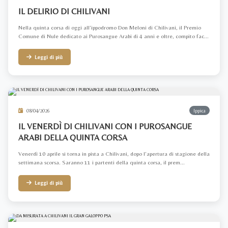
IL DELIRIO DI CHILIVANI
Nella quinta corsa di oggi all’ippodromo Don Meloni di Chilivani, il Premio
Comune di Nule dedicato ai Purosangue Arabi di 4 anni e oltre, compito fac...
Leggi di più
08/04/2026
Ippica
IL VENERDÌ DI CHILIVANI CON I PUROSANGUE
ARABI DELLA QUINTA CORSA
Venerdì 10 aprile si torna in pista a Chilivani, dopo l’apertura di stagione della
settimana scorsa. Saranno 11 i partenti della quinta corsa, il prem...
Leggi di più