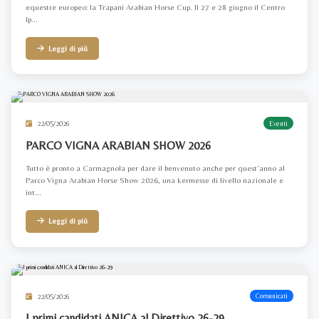
equestre europeo: la Trapani Arabian Horse Cup. Il 27 e 28 giugno il Centro
Ip...
Leggi di più
22/05/2026
Eventi
PARCO VIGNA ARABIAN SHOW 2026
Tutto è pronto a Carmagnola per dare il benvenuto anche per quest’anno al
Parco Vigna Arabian Horse Show 2026, una kermesse di livello nazionale e
int...
Leggi di più
22/05/2026
Comunicati
I primi candidati ANICA al Direttivo 26-29