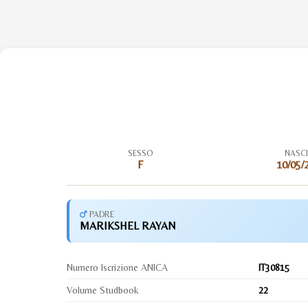
SESSO
NASC
F
10/05/
PADRE
MARIKSHEL RAYAN
Numero Iscrizione ANICA
IT30815
Volume Studbook
22