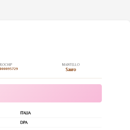
ROCHIP
MANTELLO
000095729
Sauro
ITALIA
DPA