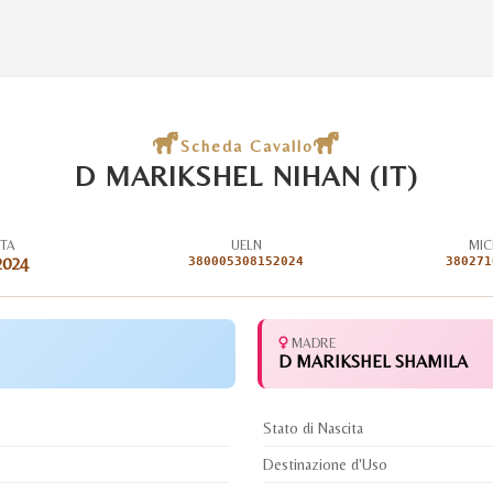
Scheda Cavallo
D MARIKSHEL NIHAN (IT)
ITA
UELN
MIC
2024
380005308152024
380271
MADRE
D MARIKSHEL SHAMILA
Stato di Nascita
Destinazione d'Uso