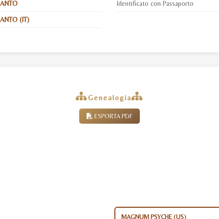
SANTO
Identificato con Passaporto
ANTO (IT)
Genealogia
ESPORTA PDF
MAGNUM PSYCHE (US)