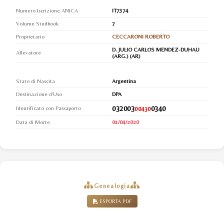
Numero Iscrizione ANICA
IT7374
Volume Studbook
7
Proprietario
CECCARONI ROBERTO
D. JULIO CARLOS MENDEZ-DUHAU
Allevatore
(ARG.) (AR)
Stato di Nascita
Argentina
Destinazione d'Uso
DPA
032003
0340
Identificato con Passaporto
00430
Data di Morte
01/04/2020
Genealogia
ESPORTA PDF