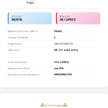
Grigio
PADRE
MADRE
MENTIK
HK CAPRICE
Numero Iscrizione ANICA
IT4662
Volume Studbook
5
Proprietario
SILVI EVARISTO
Allevatore
DR. H.F. KALE (USA)
Stato di Nascita
USA (AHRA)
Destinazione d'Uso
non DPA
Identificato con Passaporto
840026046621992
Genealogia