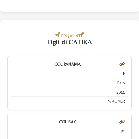
Progenie
Figli di CATIKA
COL PANAMA
F
Baio
2011
WAGNER
COL BAK
M