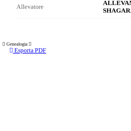
ALLEVA
Allevatore
SHAGARA 
Genealogia
Esporta PDF