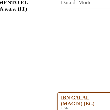
MENTO EL
Data di Morte
s.a.s. (IT)
IBN GALAL
(MAGDI) (EG)
EG568