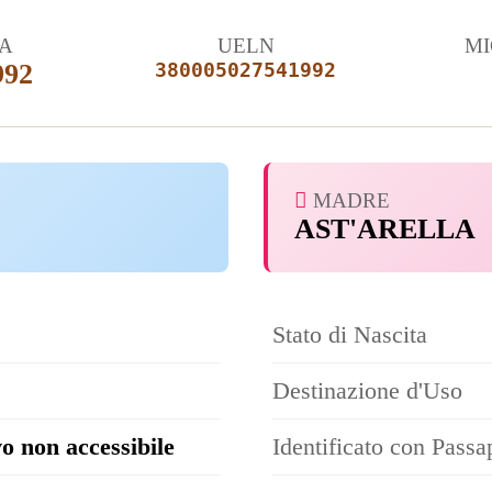
TA
UELN
MI
992
380005027541992
MADRE
AST'ARELLA
Stato di Nascita
Destinazione d'Uso
o non accessibile
Identificato con Passa