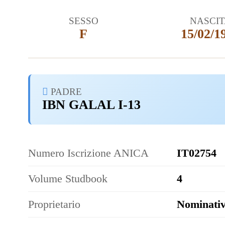
SESSO
NASCI
F
15/02/1
PADRE
IBN GALAL I-13
Numero Iscrizione ANICA
IT02754
Volume Studbook
4
Proprietario
Nominativ