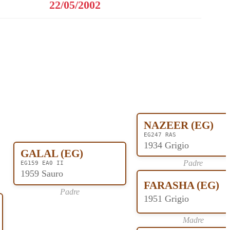
22/05/2002
NAZEER (EG)
EG247 RAS
1934 Grigio
GALAL (EG)
Padre
EG159 EA0 II
1959 Sauro
FARASHA (EG)
Padre
1951 Grigio
Madre