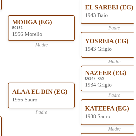
EL SAREEI (EG)
1943 Baio
MOHGA (EG)
Padre
EG131
1956 Morello
YOSREIA (EG)
Madre
1943 Grigio
Madre
NAZEER (EG)
EG247 RAS
1934 Grigio
ALAA EL DIN (EG)
Padre
1956 Sauro
KATEEFA (EG)
Padre
1938 Sauro
Madre