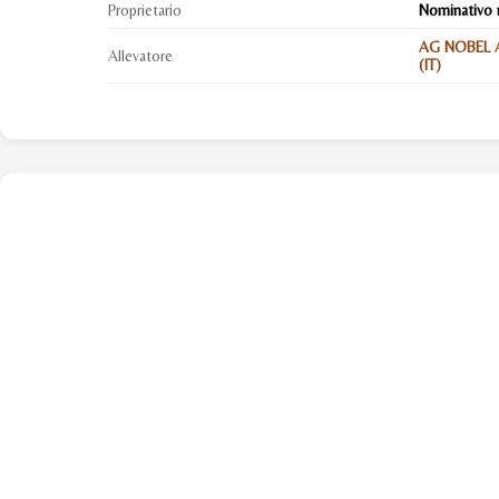
Proprietario
Nominativo 
AG NOBEL A
Allevatore
(IT)