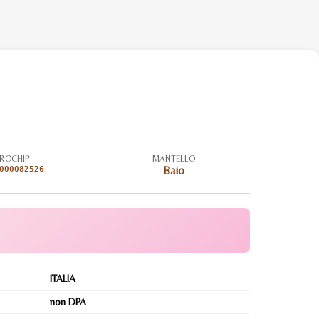
ROCHIP
MANTELLO
000082526
Baio
ITALIA
non DPA