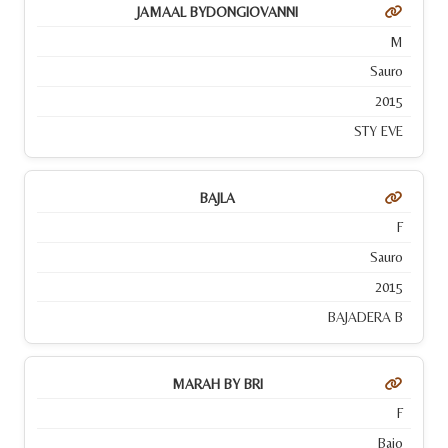
JAMAAL BYDONGIOVANNI
M
Sauro
2015
STY EVE
BAJLA
F
Sauro
2015
BAJADERA B
MARAH BY BRI
F
Baio