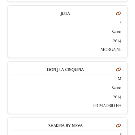
JULIA
F
Sauro
2014
MORGAINE
DON J LA CINQUINA
M
Sauro
2014
EB MADRILENA
SHAKIRA BY NIEVA
F