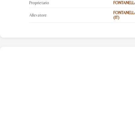
Proprietario
FONTANELLA
FONTANELLA
Allevatore
(IT)