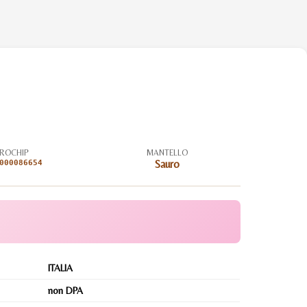
ROCHIP
MANTELLO
000086654
Sauro
ITALIA
non DPA