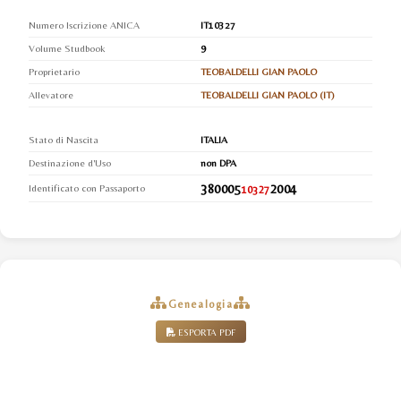
Numero Iscrizione ANICA
IT10327
Volume Studbook
9
Proprietario
TEOBALDELLI GIAN PAOLO
Allevatore
TEOBALDELLI GIAN PAOLO (IT)
Stato di Nascita
ITALIA
Destinazione d'Uso
non DPA
380005
2004
Identificato con Passaporto
10327
Genealogia
ESPORTA PDF