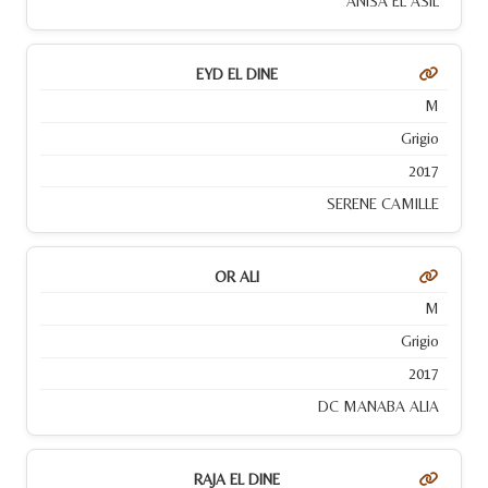
ANISA EL ASIL
EYD EL DINE
M
Grigio
2017
SERENE CAMILLE
OR ALI
M
Grigio
2017
DC MANABA ALIA
RAJA EL DINE