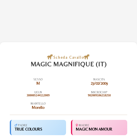
Scheda Cavallo
MAGIC MAGNIFIQUE (IT)
SESSO
NASCITA
M
23/02/2009
UELN
MICROCHIP
380005144112009
982009106218258
MANTELLO
Morello
PADRE
MADRE
TRUE COLOURS
MAGIC MON AMOUR