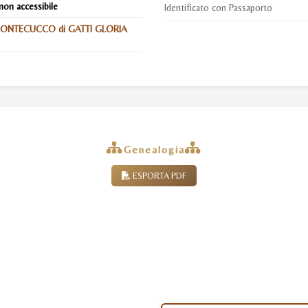
non accessibile
Identificato con Passaporto
MONTECUCCO di GATTI GLORIA
Genealogia
ESPORTA PDF