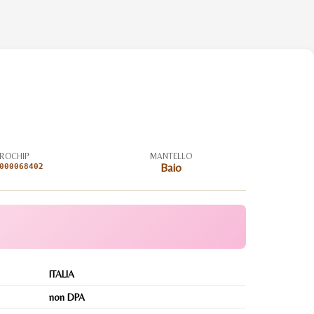
ROCHIP
MANTELLO
000068402
Baio
ITALIA
non DPA