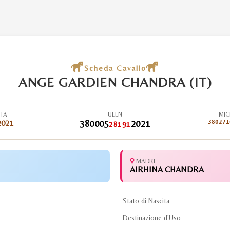
Scheda Cavallo
ANGE GARDIEN CHANDRA (IT)
ITA
UELN
MIC
2021
380005
2021
380271
28191
MADRE
AIRHINA CHANDRA
Stato di Nascita
Destinazione d'Uso