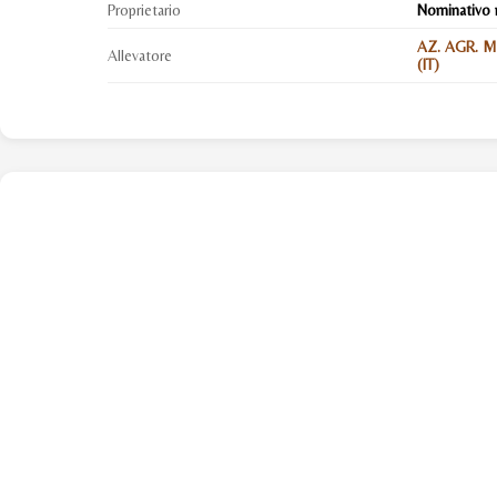
Proprietario
Nominativo 
AZ. AGR. 
Allevatore
(IT)