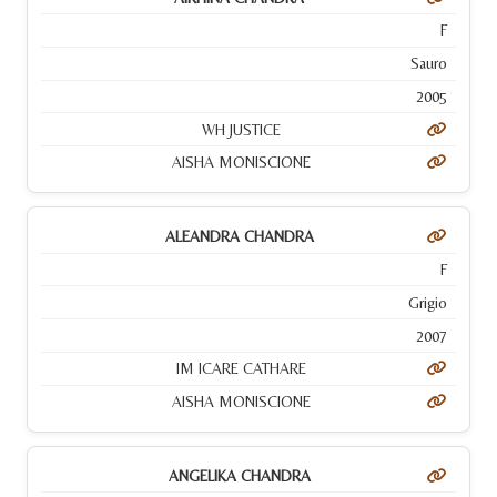
F
Sauro
2005
WH JUSTICE
AISHA MONISCIONE
ALEANDRA CHANDRA
F
Grigio
2007
IM ICARE CATHARE
AISHA MONISCIONE
ANGELIKA CHANDRA