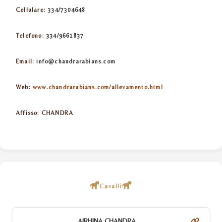
Cellulare:
334/7304648
Telefono:
334/9661837
Email:
info@chandrarabians.com
Web:
www.chandrarabians.com/allevamento.html
Affisso:
CHANDRA
Cavalli
AIRHINA CHANDRA