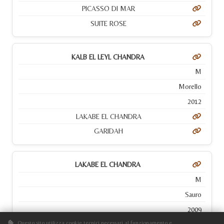
PICASSO DI MAR
SUITE ROSE
KALB EL LEYL CHANDRA
M
Morello
2012
LAKABE EL CHANDRA
GARIDAH
LAKABE EL CHANDRA
M
Sauro
2009
Questo sito utilizza cookie tecnici necessari al funzionamento e