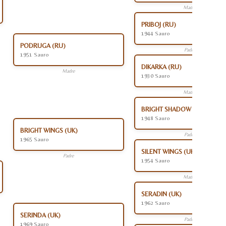
Madre
PRIBOJ (RU)
1944 Sauro
PODRUGA (RU)
Padre
1951 Sauro
DIKARKA (RU)
Madre
1930 Sauro
Madre
BRIGHT SHADOW (UK)
1948 Sauro
BRIGHT WINGS (UK)
Padre
1965 Sauro
SILENT WINGS (UK)
Padre
1954 Sauro
Madre
SERADIN (UK)
1962 Sauro
SERINDA (UK)
Padre
1969 Sauro