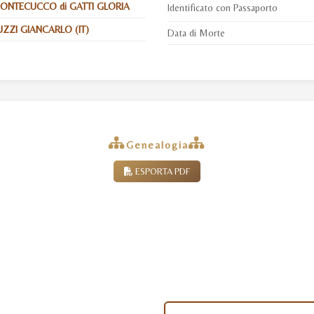
MONTECUCCO di GATTI GLORIA
Identificato con Passaporto
UZZI GIANCARLO (IT)
Data di Morte
Genealogia
ESPORTA PDF