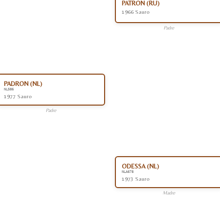
PATRON (RU)
1966 Sauro
Padre
PADRON (NL)
NL586
1977 Sauro
Padre
ODESSA (NL)
NLA678
1973 Sauro
Madre