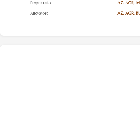
Proprietario
AZ. AGR. 
Allevatore
AZ. AGR. B