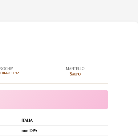
ROCHIP
MANTELLO
106685192
Sauro
ITALIA
non DPA