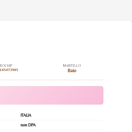
ROCHIP
MANTELLO
145473905
Baio
ITALIA
non DPA