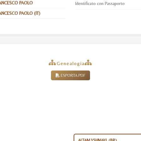
RANCESCO PAOLO
Identificato con Passaporto
ANCESCO PAOLO (IT)
Genealogia
ESPORTA PDF
ALTAM YSHMAYL (BR)