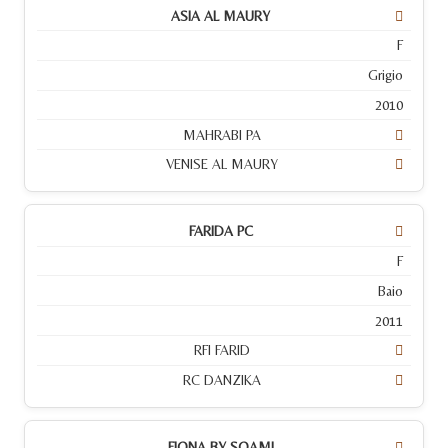
ASIA AL MAURY
F
Grigio
2010
MAHRABI PA
VENISE AL MAURY
FARIDA PC
F
Baio
2011
RFI FARID
RC DANZIKA
FIONA BY SOAMI