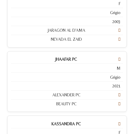
F
Grigio
2003
JARAGON AL D'AMA
NEVADA EL ZAID
JHAAFAR PC
M
Grigio
2021
ALEXANDER PC
BEAUTY PC
KASSANDRA PC
F