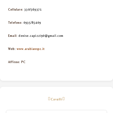
Cellulare:
330/369371
Telefono:
0935/85409
Email:
denise.capizzi90@gmail.com
Web:
www.arabianspc.it
Affisso:
PC
Cavalli