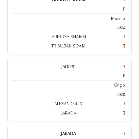
F
Morello
2024
ARETUSA SHAMIR
TR SULTAN SOAMI
JADI PC
F
Grigio
2020
ALEXANDER PC
JARADA
JARADA