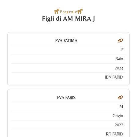
Progenie
Figli di AM MIRA J
FVA FATIMA
F
Baio
2023
IBN FARID
FVA FARIS
M
Grigio
2022
RFI FARID