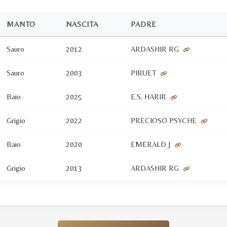
MANTO
NASCITA
PADRE
Sauro
2012
ARDASHIR RG
Sauro
2003
PIRUET
Baio
2025
E.S. HARIR
Grigio
2022
PRECIOSO PSYCHE
Baio
2020
EMERALD J
Grigio
2013
ARDASHIR RG