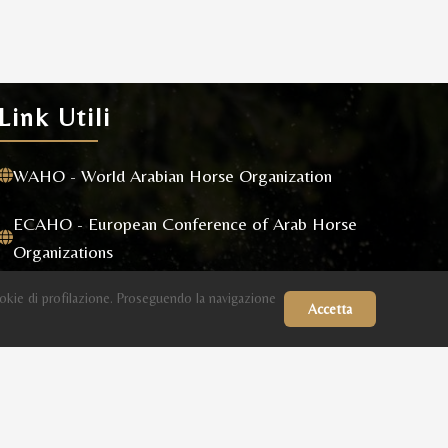
Link Utili
WAHO - World Arabian Horse Organization
ECAHO - European Conference of Arab Horse
Organizations
Masaf
okie di profilazione. Proseguendo la navigazione
Accetta