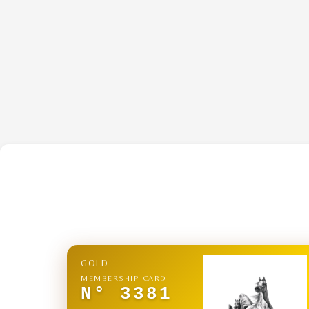
GOLD
MEMBERSHIP CARD
N° 3381