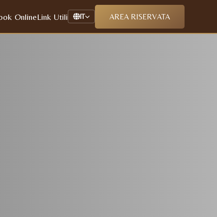
ook Online
Link Utili
AREA RISERVATA
IT