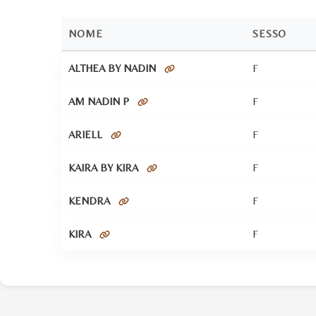
NOME
SESSO
ALTHEA BY NADIN
F
AM NADIN P
F
ARIELL
F
KAIRA BY KIRA
F
KENDRA
F
KIRA
F