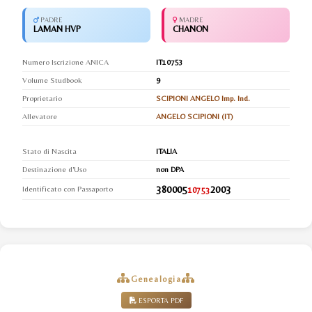
PADRE
MADRE
LAMAN HVP
CHANON
Numero Iscrizione ANICA
IT10753
Volume Studbook
9
Proprietario
SCIPIONI ANGELO Imp. Ind.
Allevatore
ANGELO SCIPIONI (IT)
Stato di Nascita
ITALIA
Destinazione d'Uso
non DPA
380005
2003
Identificato con Passaporto
10753
Genealogia
ESPORTA PDF