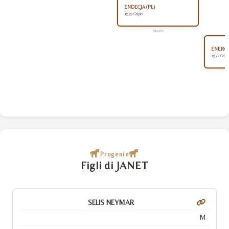
ENDECJA (PL)
1979 Grigio
Madre
ENERGI
1972 Grigi
Progenie
Figli di JANET
SELIS NEYMAR
M