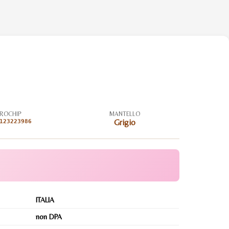
ROCHIP
MANTELLO
123223986
Grigio
ITALIA
non DPA