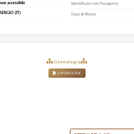
non accessibile
Identificato con Passaporto
SERGIO (IT)
Data di Morte
Genealogia
ESPORTA PDF