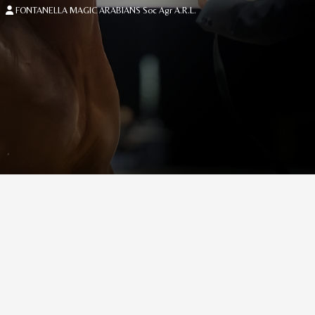
FONTANELLA MAGIC ARABIANS Soc Agr A.R.L.