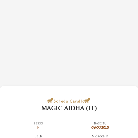
Scheda Cavallo
MAGIC AIDHA (IT)
SESSO
NASCITA
F
03/05/2010
UELN
MICROCHIP