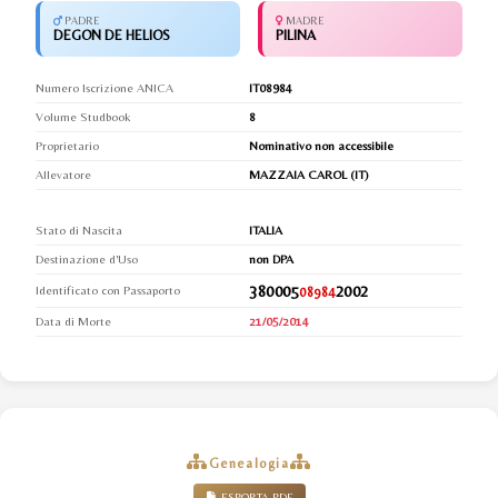
PADRE
MADRE
DEGON DE HELIOS
PILINA
Numero Iscrizione ANICA
IT08984
Volume Studbook
8
Proprietario
Nominativo non accessibile
Allevatore
MAZZAIA CAROL (IT)
Stato di Nascita
ITALIA
Destinazione d'Uso
non DPA
380005
2002
Identificato con Passaporto
08984
Data di Morte
21/05/2014
Genealogia
ESPORTA PDF