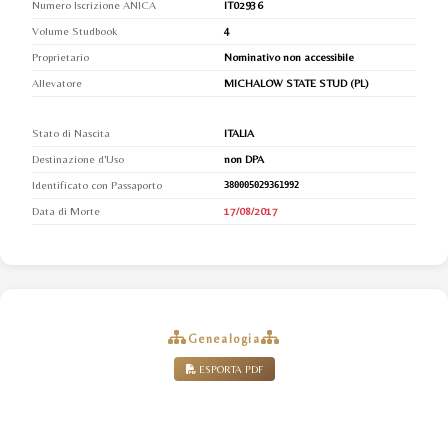
Numero Iscrizione ANICA
IT02936
Volume Studbook
4
Proprietario
Nominativo non accessibile
Allevatore
MICHALOW STATE STUD (PL)
Stato di Nascita
ITALIA
Destinazione d'Uso
non DPA
Identificato con Passaporto
380005029361992
Data di Morte
17/08/2017
Genealogia
ESPORTA PDF