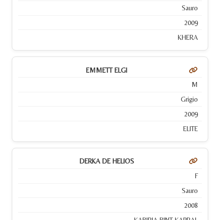
Sauro
2009
KHERA
EMMETT ELGI
M
Grigio
2009
ELITE
DERKA DE HELIOS
F
Sauro
2008
KABIRIA BINT KAPRAL