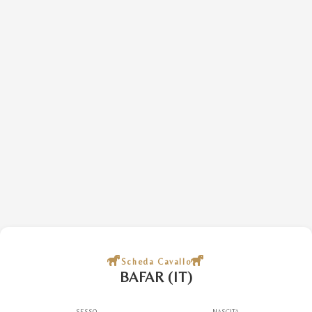
Scheda Cavallo
BAFAR (IT)
SESSO
NASCITA