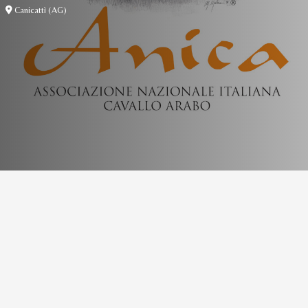
Canicattì (AG)