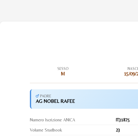
SESSO
NASC
M
15/09/
PADRE
AG NOBEL RAFEE
Numero Iscrizione ANICA
IT31875
Volume Studbook
23