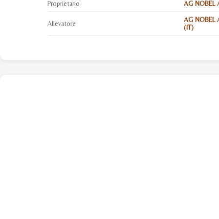
Proprietario
AG NOBEL A
AG NOBEL A
Allevatore
(IT)