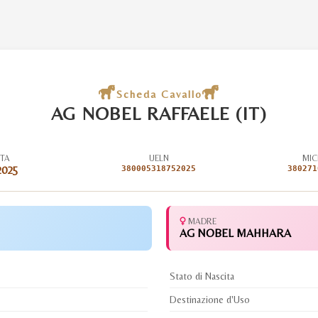
Scheda Cavallo
AG NOBEL RAFFAELE (IT)
ITA
UELN
MIC
2025
380005318752025
380271
MADRE
AG NOBEL MAHHARA
Stato di Nascita
Destinazione d'Uso