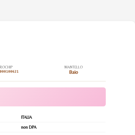
ROCHIP
MANTELLO
000100621
Baio
ITALIA
non DPA