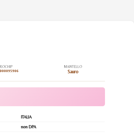
ROCHIP
MANTELLO
000095906
Sauro
ITALIA
non DPA