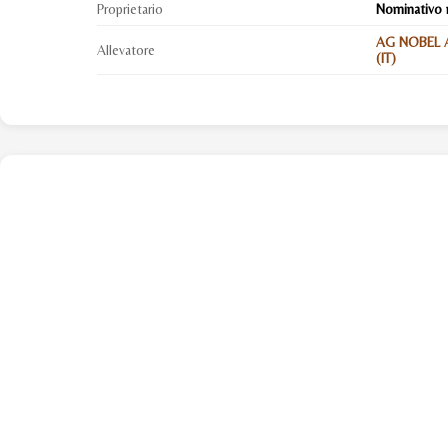
Proprietario
Nominativo 
AG NOBEL A
Allevatore
(IT)