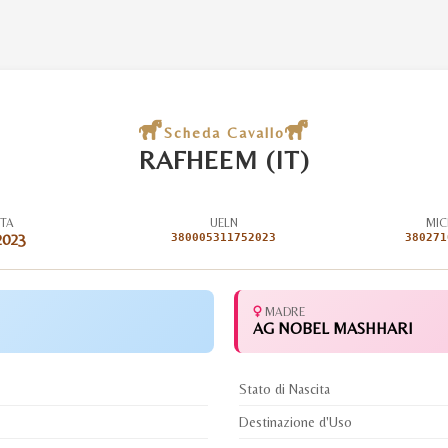
Scheda Cavallo
RAFHEEM (IT)
ITA
UELN
MIC
2023
380005311752023
380271
MADRE
AG NOBEL MASHHARI
Stato di Nascita
Destinazione d'Uso