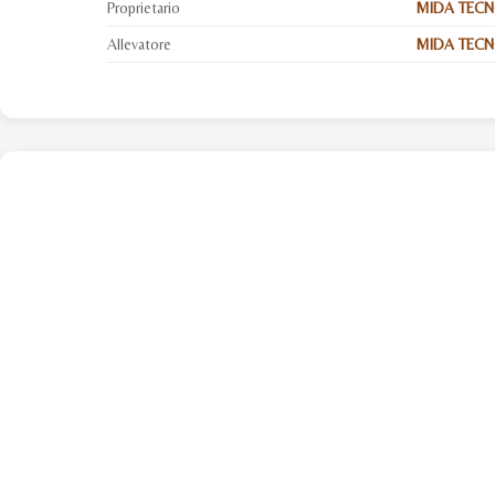
Proprietario
MIDA TECNO
Allevatore
MIDA TECNOL