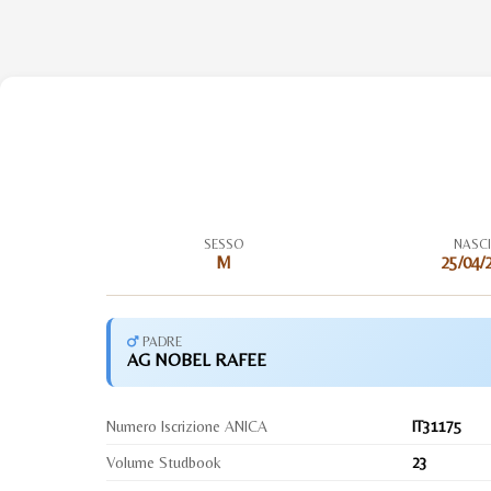
SESSO
NASC
M
25/04/
PADRE
AG NOBEL RAFEE
Numero Iscrizione ANICA
IT31175
Volume Studbook
23