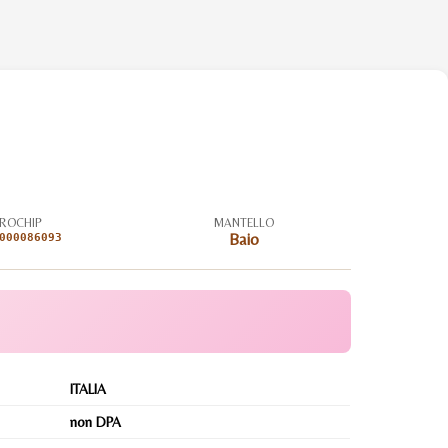
ROCHIP
MANTELLO
000086093
Baio
ITALIA
non DPA