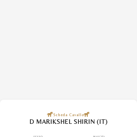
Scheda Cavallo
D MARIKSHEL SHIRIN (IT)
SESSO
NASCITA