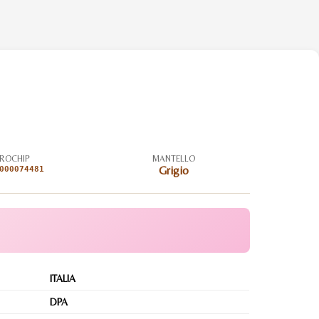
ROCHIP
MANTELLO
000074481
Grigio
ITALIA
DPA