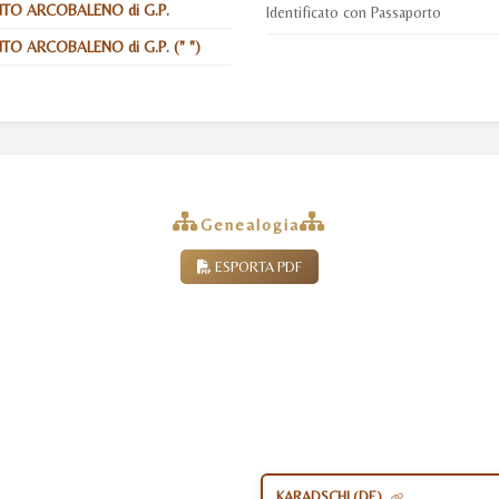
TO ARCOBALENO di G.P.
Identificato con Passaporto
O ARCOBALENO di G.P. (" ")
Genealogia
ESPORTA PDF
KARADSCHI (DE)