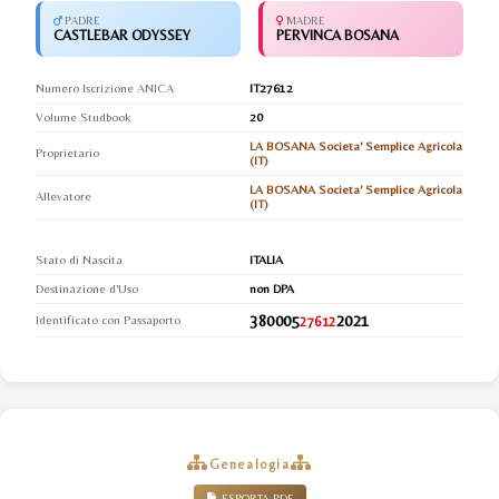
PADRE
MADRE
CASTLEBAR ODYSSEY
PERVINCA BOSANA
Numero Iscrizione ANICA
IT27612
Volume Studbook
20
LA BOSANA Societa' Semplice Agricola
Proprietario
(IT)
LA BOSANA Societa' Semplice Agricola
Allevatore
(IT)
Stato di Nascita
ITALIA
Destinazione d'Uso
non DPA
380005
2021
Identificato con Passaporto
27612
Genealogia
ESPORTA PDF