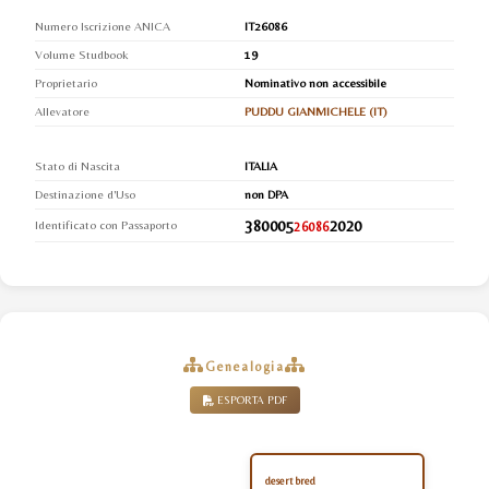
Numero Iscrizione ANICA
IT26086
Volume Studbook
19
Proprietario
Nominativo non accessibile
Allevatore
PUDDU GIANMICHELE (IT)
Stato di Nascita
ITALIA
Destinazione d'Uso
non DPA
380005
2020
Identificato con Passaporto
26086
Genealogia
ESPORTA PDF
desert bred