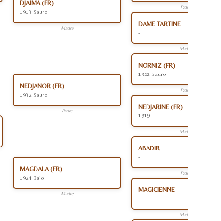
DJAIMA (FR)
Padre
1913 Sauro
DAME TARTINE
Madre
-
Madre
NORNIZ (FR)
1922 Sauro
NEDJANOR (FR)
Padre
1932 Sauro
NEDJARINE (FR)
Padre
1919 -
Madre
ABADIR
-
MAGDALA (FR)
Padre
1924 Baio
MAGICIENNE
Madre
-
Madre