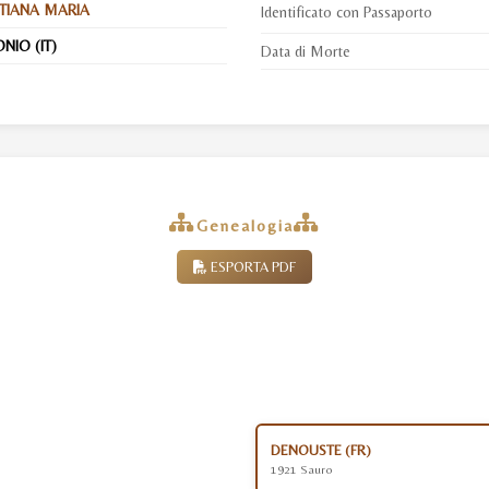
TIANA MARIA
Identificato con Passaporto
NIO (IT)
Data di Morte
Genealogia
ESPORTA PDF
DENOUSTE (FR)
1921 Sauro