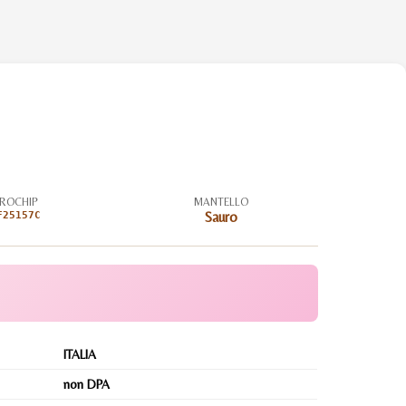
ROCHIP
MANTELLO
F25157C
Sauro
ITALIA
non DPA