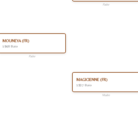
Padre
MOUNEYA (FR)
1948 Baio
Padre
MAGICIENNE (FR)
1937 Baio
Madre