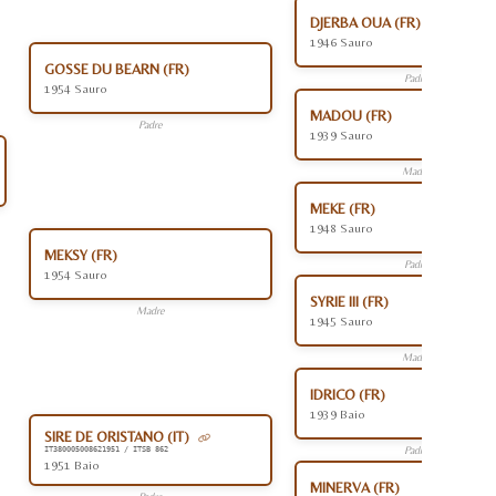
DJERBA OUA (FR)
1946 Sauro
GOSSE DU BEARN (FR)
Padre
1954 Sauro
MADOU (FR)
Padre
1939 Sauro
Madre
MEKE (FR)
1948 Sauro
MEKSY (FR)
Padre
1954 Sauro
SYRIE III (FR)
Madre
1945 Sauro
Madre
IDRICO (FR)
1939 Baio
SIRE DE ORISTANO (IT)
Padre
IT380005008621951 / ITSB 862
1951 Baio
MINERVA (FR)