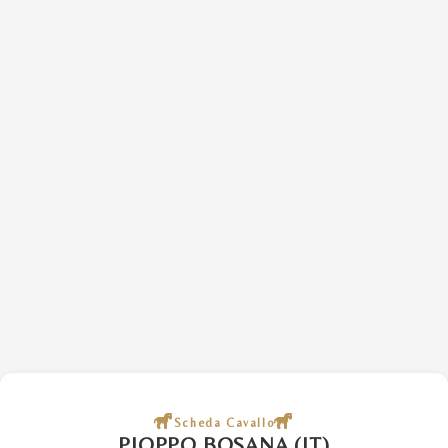
Scheda Cavallo
PIOPPO BOSANA (IT)