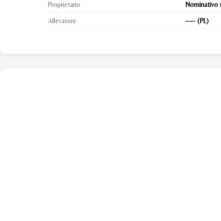
Proprietario
Nominativo 
Allevatore
---- (PL)