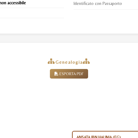
non accessibile
Identificato con Passaporto
Genealogia
ESPORTA PDF
ANSATA IBN HALIMA (EG)