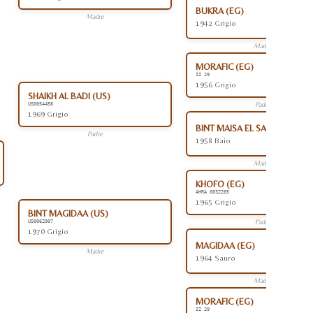
BUKRA (EG)
Madre
1942 Grigio
Madre
MORAFIC (EG)
II 29
1956 Grigio
SHAIKH AL BADI (US)
Padre
US0054456
1969 Grigio
BINT MAISA EL SAGHIRA (EG)
Padre
1958 Baio
Madre
KHOFO (EG)
AHRA 0032265
1965 Grigio
BINT MAGIDAA (US)
Padre
US0062907
1970 Grigio
MAGIDAA (EG)
Madre
1964 Sauro
Madre
MORAFIC (EG)
II 29