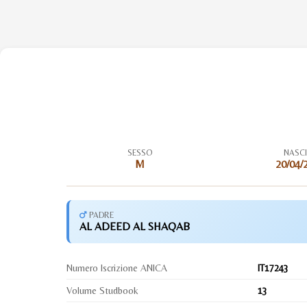
SESSO
NASC
M
20/04/
PADRE
AL ADEED AL SHAQAB
Numero Iscrizione ANICA
IT17243
Volume Studbook
13