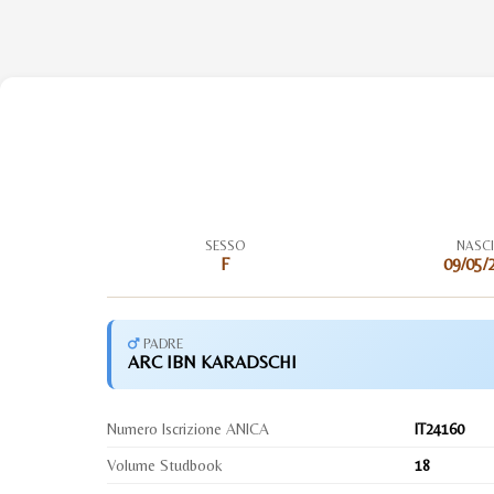
SESSO
NASC
F
09/05/
PADRE
ARC IBN KARADSCHI
Numero Iscrizione ANICA
IT24160
Volume Studbook
18