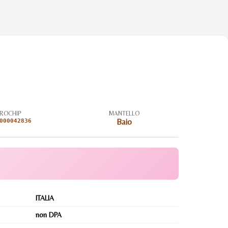
ROCHIP
MANTELLO
000042836
Baio
ITALIA
non DPA