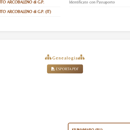
TO ARCOBALENO di G.P.
Identificato con Passaporto
O ARCOBALENO di G.P. (IT)
Genealogia
ESPORTA PDF
KILIMANJARO (RU)