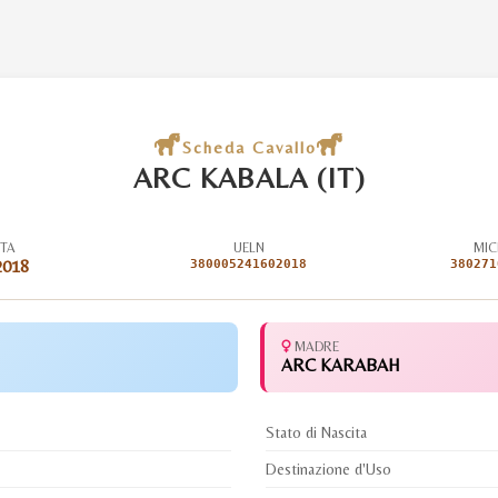
Scheda Cavallo
ARC KABALA (IT)
ITA
UELN
MIC
2018
380005241602018
380271
MADRE
ARC KARABAH
Stato di Nascita
Destinazione d'Uso