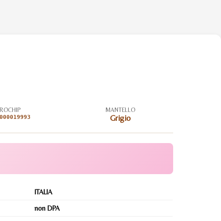
ROCHIP
MANTELLO
000019993
Grigio
ITALIA
non DPA