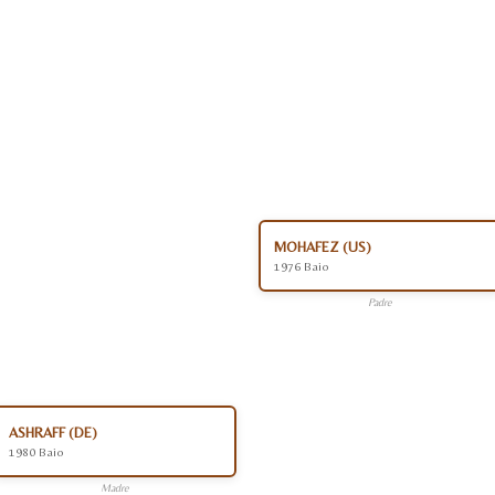
MOHAFEZ (US)
1976 Baio
Padre
ASHRAFF (DE)
1980 Baio
Madre