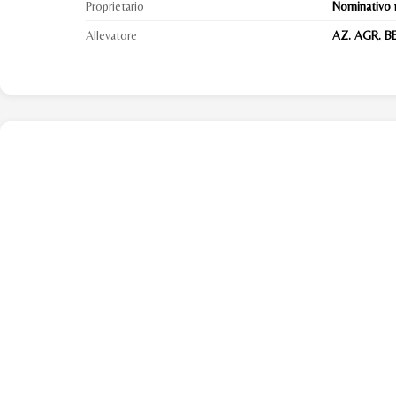
Proprietario
Nominativo 
Allevatore
AZ. AGR. BE