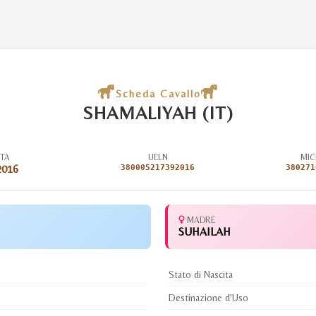
Scheda Cavallo
SHAMALIYAH (IT)
ITA
UELN
MIC
2016
380005217392016
380271
MADRE
SUHAILAH
Stato di Nascita
Destinazione d'Uso