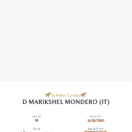
Scheda Cavallo
D MARIKSHEL MONDERO (IT)
SESSO
NASCITA
M
15/05/2010
UELN
MICROCHIP