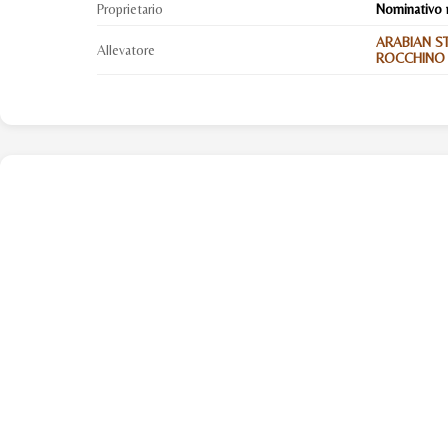
Proprietario
Nominativo 
ARABIAN S
Allevatore
ROCCHINO (