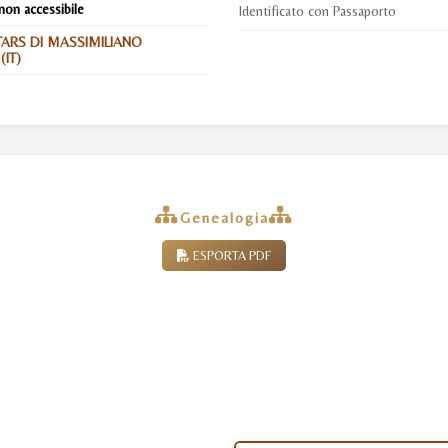
non accessibile
Identificato con Passaporto
TARS DI MASSIMILIANO
IT)
Genealogia
ESPORTA PDF