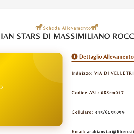
Scheda Allevamento
IAN STARS DI MASSIMILIANO ROC
Dettaglio Allevamento
Indirizzo:
VIA DI VELLETRI
NO
Codice ASL:
088rm017
Cellulare:
345/6155059
Email:
arabianstar@libero.i