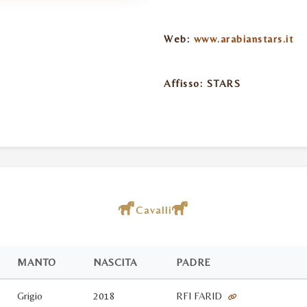
Web:
www.arabianstars.it
Affisso:
STARS
Cavalli
MANTO
NASCITA
PADRE
Grigio
2018
RFI FARID