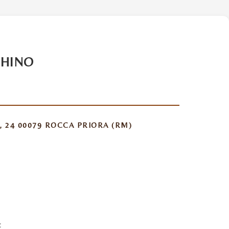
CHINO
, 24 00079 ROCCA PRIORA (RM)
t