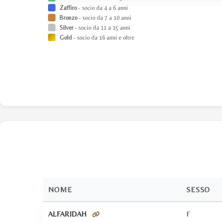
Zaffiro
- socio da 4 a 6 anni
Bronzo
- socio da 7 a 10 anni
Silver
- socio da 11 a 15 anni
Gold
- socio da 16 anni e oltre
NOME
SESSO
ALFARIDAH
F