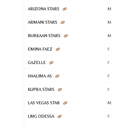
ARIZONA STARS
M
ARMANI STARS
M
BURKAAN STARS
M
EMINA FAEZ
F
GAZELLE
F
HAALIMA AS
F
KUPRA STARS
F
LAS VEGAS STAR
M
LMG ODESSA
F