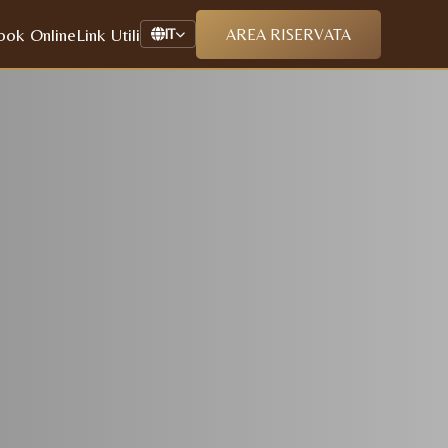
ook Online
Link Utili
AREA RISERVATA
IT