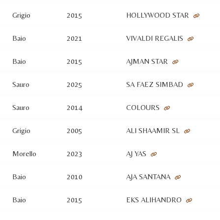
Grigio
2015
HOLLYWOOD STAR
Baio
2021
VIVALDI REGALIS
Baio
2015
AJMAN STAR
Sauro
2025
SA FAEZ SIMBAD
Sauro
2014
COLOURS
Grigio
2005
ALI SHAAMIR SL
Morello
2023
AJ YAS
Baio
2010
AJA SANTANA
Baio
2015
EKS ALIHANDRO