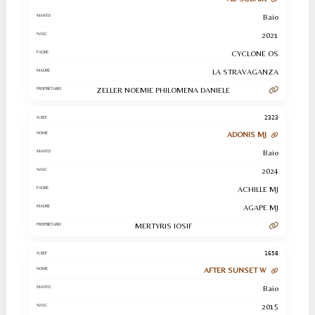
Baio
2021
CYCLONE OS
LA STRAVAGANZA
ZELLER NOEMIE PHILOMENA DANIELE
2323
ADONIS MJ
Baio
2024
ACHILLE MJ
AGAPE MJ
MERTYRIS IOSIF
1658
AFTER SUNSET W
Baio
2015