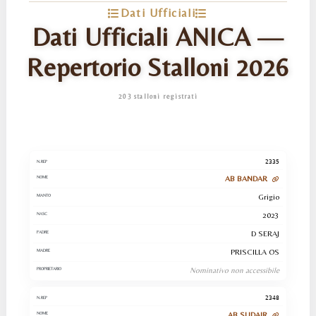
Dati Ufficiali
Dati Ufficiali ANICA —
Repertorio Stalloni 2026
203 stalloni registrati
2335
AB BANDAR
Grigio
2023
D SERAJ
PRISCILLA OS
Nominativo non accessibile
2348
AB SUDAIR