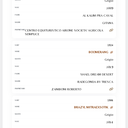
Grigio
2009
AL KALIM PRA CAVAL
GITANA
CENTRO EQUITURISTICO AIRONE SOCIETA' AGRICOLA
SEMPLICE
1924
BOOMERANG
Grigio
2019
SHAEL DREAM DESERT
RADEGONDA BY TRESCA
ZANIBONI ROBERTO
1906
BRAZYL MITRAEXSOTIK
Grigio
2014