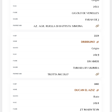
Grigio
2022
GIGOLO DE VENELLES
FARAH DE J
AZ. AGR. RUELLA DI BATTISTA SIMONA
2329
DRIBBLINO
Grigio
2019
DIVAMER
TAMARA BY UKIMBA
TROTTA NICOLO'
1882
DUCAN EL AZIZ
Baio
2018
ZT MARWTEYN