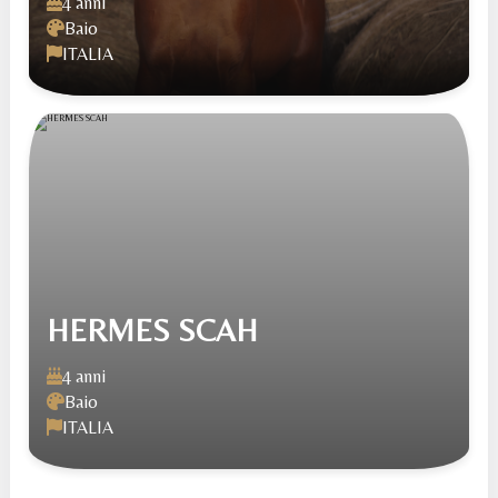
4 anni
Baio
ITALIA
HERMES SCAH
4 anni
Baio
ITALIA