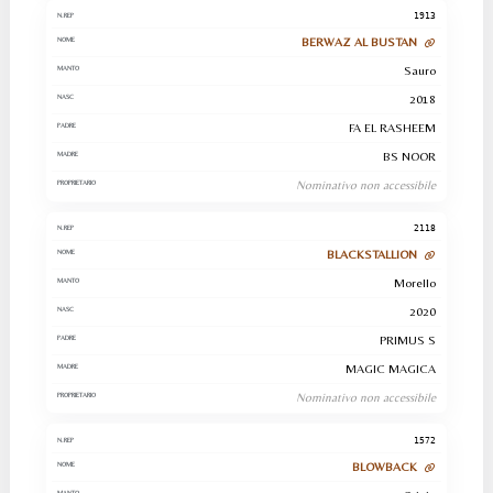
1913
BERWAZ AL BUSTAN
Sauro
2018
FA EL RASHEEM
BS NOOR
Nominativo non accessibile
2118
BLACKSTALLION
Morello
2020
PRIMUS S
MAGIC MAGICA
Nominativo non accessibile
1572
BLOWBACK