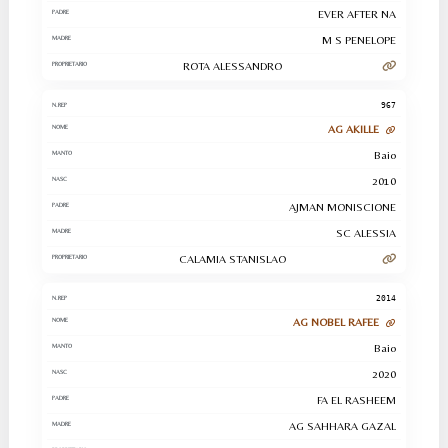
EVER AFTER NA
M S PENELOPE
ROTA ALESSANDRO
967
AG AKILLE
Baio
2010
AJMAN MONISCIONE
SC ALESSIA
CALAMIA STANISLAO
2014
AG NOBEL RAFEE
Baio
2020
FA EL RASHEEM
AG SAHHARA GAZAL