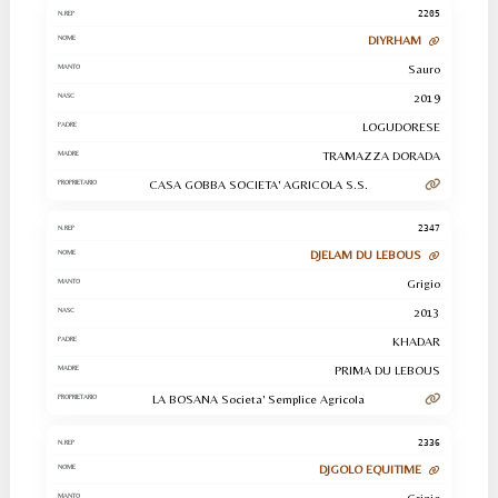
2205
DIYRHAM
Sauro
2019
LOGUDORESE
TRAMAZZA DORADA
CASA GOBBA SOCIETA' AGRICOLA S.S.
2347
DJELAM DU LEBOUS
Grigio
2013
KHADAR
PRIMA DU LEBOUS
LA BOSANA Societa' Semplice Agricola
2336
DJGOLO EQUITIME