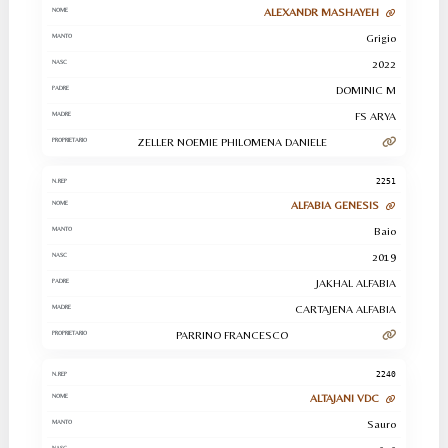
ALEXANDR MASHAYEH
Grigio
2022
DOMINIC M
FS ARYA
ZELLER NOEMIE PHILOMENA DANIELE
2251
ALFABIA GENESIS
Baio
2019
JAKHAL ALFABIA
CARTAJENA ALFABIA
PARRINO FRANCESCO
2240
ALTAJANI VDC
Sauro