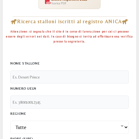
Scarica PDF
Ricerca stalloni iscritti al registro ANICA
Attenzione:
si segnala che il sito è in corso di lavorazione per cui ci possono
essere degli errori nei dati. In caso di bisogno si invita ad effettuare una verifica
presso la segreteria.
NOME STALLONE
NUMERO UELN
REGIONE
PADRE (SIRE)