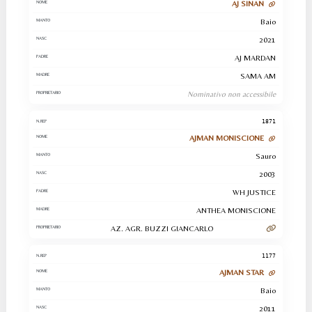
AJ SINAN
Baio
2021
AJ MARDAN
SAMA AM
Nominativo non accessibile
1871
AJMAN MONISCIONE
Sauro
2003
WH JUSTICE
ANTHEA MONISCIONE
AZ. AGR. BUZZI GIANCARLO
1177
AJMAN STAR
Baio
2011