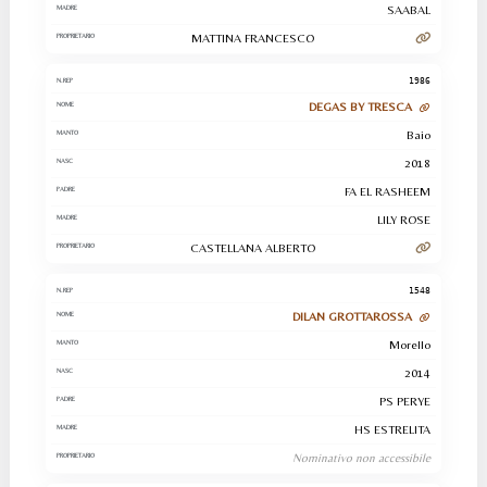
SAABAL
MATTINA FRANCESCO
1986
DEGAS BY TRESCA
Baio
2018
FA EL RASHEEM
LILY ROSE
CASTELLANA ALBERTO
1548
DILAN GROTTAROSSA
Morello
2014
PS PERYE
HS ESTRELITA
Nominativo non accessibile