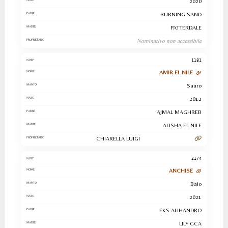
2020
BURNING SAND
PATTERDALE
Nominativo non accessibile
1181
AMIR EL NILE
Sauro
2012
AJMAL MAGHREB
ALISHA EL NILE
CHIARELLA LUIGI
2174
ANCHISE
Baio
2021
EKS ALIHANDRO
LILY GCA