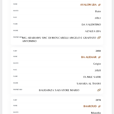
AVALON LBA
Baio
2012
DA VALENTINO
AZALEA LBA
MG ARABIANS SNC DI MOSCARELLI ANGELO E GRAFFATO
ANTONINO
2050
BA ALIDAAR
Grigio
2018
FA NILE SAFIR
SAHARA AL THAWI
BAUDANZA SALVATORE MARIO
2078
BAAROUD
Morello