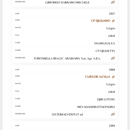
GIMONDO DAMIANO MICHELE
1927
CP DJULIANO
Grigio
2018
SHANGHAI EA
CP DJULIETTA
FONTANELLA MAGIC ARABIANS Soc Agr A.R.L.
2060
CURSOR AGYLLA
Grigio
2018
DJIN LOTOIS
NEVADADEMATTAEPADRU
SISTEMAEVENTI.IT srl
2304