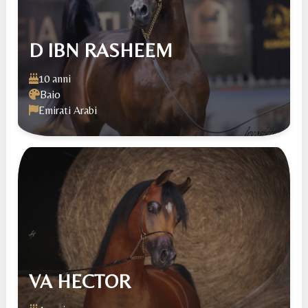
D IBN RASHEEM
10 anni
Baio
Emirati Arabi
VA HECTOR