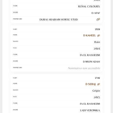
ROYAL COLOURS
D AFAF
DUBAI ARABIAN HORSE STUD
1928
D KAHEEL
Baio
2016
FA EL RASHEEM
D MUWADAH
Nominativo non accessibile
1746
D SERAJ
Grigio
2015
FA EL RASHEEM
LADI VERONIKA