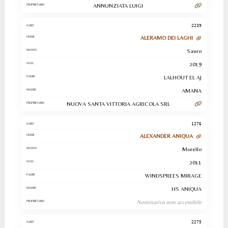
ANNUNZIATA LUIGI
2239
ALERAMO DEI LAGHI
Sauro
2019
LALHOUT EL AJ
AMANA
NUOVA SANTA VITTORIA AGRICOLA SRL
1276
ALEXANDER ANIQUA
Morello
2011
WINDSPREES MIRAGE
HS ANIQUA
Nominativo non accessibile
2275