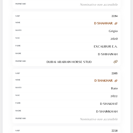
Nominativo non accessibile
2194
D SHAHHAR
Grigio
2020
EXCALIBUR E.A.
D SHIHANAH
DUBAI ARABIAN HORSE STUD
2305
D SHAKHAR
Baio
2022
D SHAKHAT
D SHAMKHAH
Nominativo non accessibile
2218