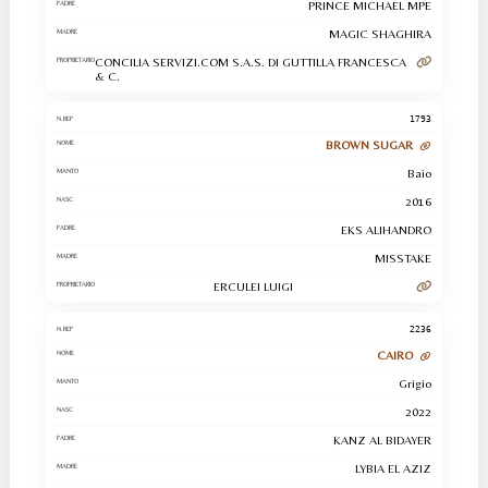
PRINCE MICHAEL MPE
MAGIC SHAGHIRA
CONCILIA SERVIZI.COM S.A.S. DI GUTTILLA FRANCESCA
& C.
1793
BROWN SUGAR
Baio
2016
EKS ALIHANDRO
MISSTAKE
ERCULEI LUIGI
2236
CAIRO
Grigio
2022
KANZ AL BIDAYER
LYBIA EL AZIZ