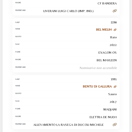
CF BANDERA
LIVERANI LUIGI CARLO (IMP. IND.)
2298
BEL MELIH
Baio
2022
EXAGON OS
BEL MAYLEEN
Nominativo non accessibile
1991
BENTU DI GALLURA
Sauro
2017
MADJANI
ELETTRA DE NULVI
ALLEVAMENTO LA RASEGA DI DUCOLI MICHELE