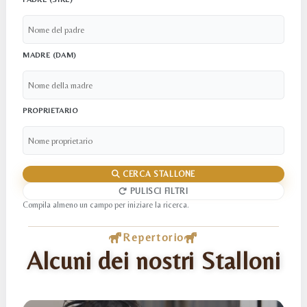
MADRE (DAM)
PROPRIETARIO
CERCA STALLONE
PULISCI FILTRI
Compila almeno un campo per iniziare la ricerca.
Repertorio
Alcuni dei nostri Stalloni