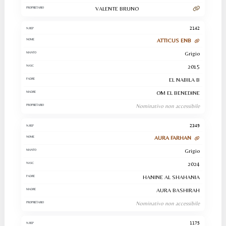
VALENTE BRUNO
2142
ATTICUS ENB
Grigio
2015
EL NABILA B
OM EL BENEDINE
Nominativo non accessibile
2349
AURA FARHAN
Grigio
2024
HANINE AL SHAHANIA
AURA BASHIRAH
Nominativo non accessibile
1175