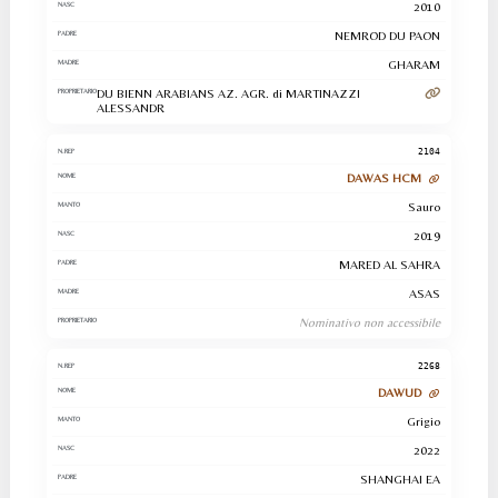
2010
NEMROD DU PAON
GHARAM
DU BIENN ARABIANS AZ. AGR. di MARTINAZZI
ALESSANDR
2104
DAWAS HCM
Sauro
2019
MARED AL SAHRA
ASAS
Nominativo non accessibile
2268
DAWUD
Grigio
2022
SHANGHAI EA