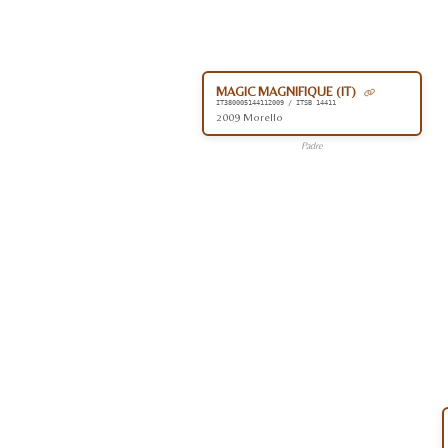
MAGIC MAGNIFIQUE (IT)
IT380005144112009 / ITSB 14411
2009 Morello
Padre