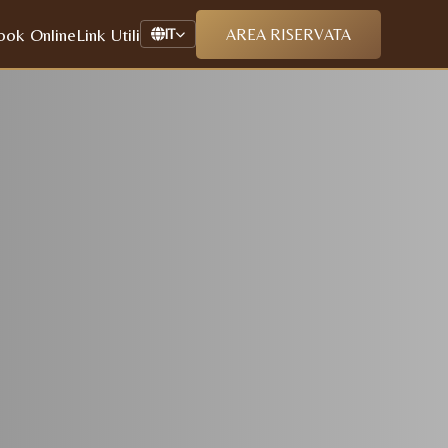
ook Online
Link Utili
AREA RISERVATA
IT