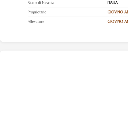
Stato di Nascita
ITALIA
Proprietario
GIOVINO A
Allevatore
GIOVINO AN