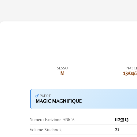
SESSO
NASC
M
13/04/
PADRE
MAGIC MAGNIFIQUE
Numero Iscrizione ANICA
IT29313
Volume Studbook
21