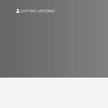
GIOVINO ANTONIO