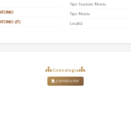
Tipo Stazione Monta
NTONIO
Tipo Monta
TONIO (IT)
Località
Genealogia
ESPORTA PDF