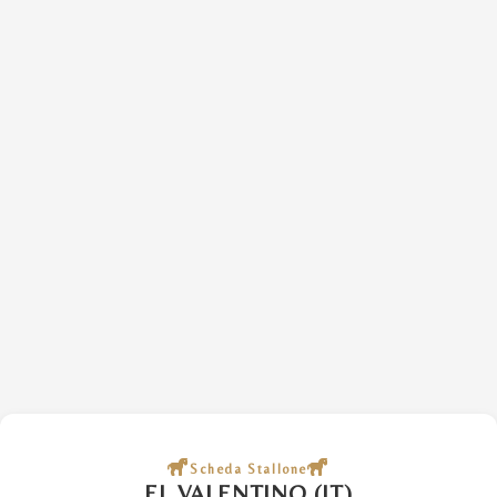
Scheda Stallone
EL VALENTINO (IT)