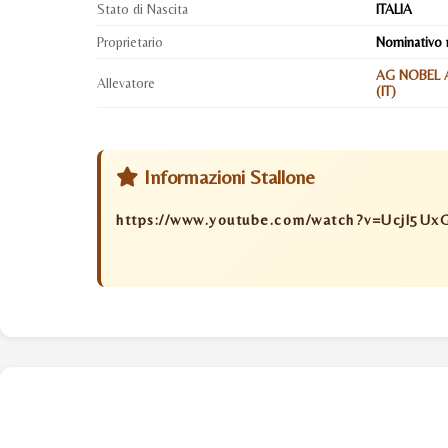
Stato di Nascita
ITALIA
Proprietario
Nominativo 
AG NOBEL A
Allevatore
(IT)
Informazioni Stallone
https://www.youtube.com/watch?v=Ucjl5Ux