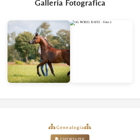
Galleria Fotografica
Genealogia
ESPORTA PDF