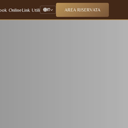
ook Online
Link Utili
AREA RISERVATA
IT