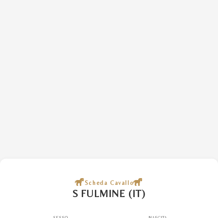
Scheda Cavallo
S FULMINE (IT)
SESSO
NASCITA