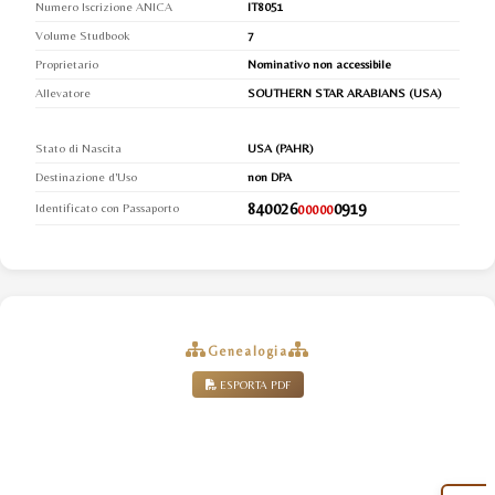
Numero Iscrizione ANICA
IT8051
Volume Studbook
7
Proprietario
Nominativo non accessibile
Allevatore
SOUTHERN STAR ARABIANS (USA)
Stato di Nascita
USA (PAHR)
Destinazione d'Uso
non DPA
840026
0919
Identificato con Passaporto
00000
Genealogia
ESPORTA PDF