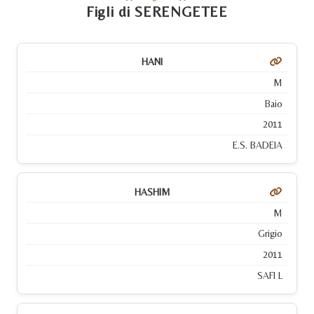
Figli di SERENGETEE
HANI
M
Baio
2011
E.S. BADEIA
HASHIM
M
Grigio
2011
SAFI L