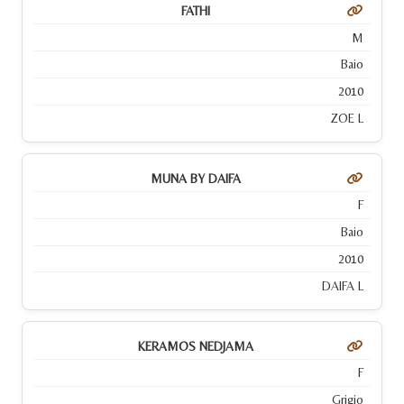
FATHI
M
Baio
2010
ZOE L
MUNA BY DAIFA
F
Baio
2010
DAIFA L
KERAMOS NEDJAMA
F
Grigio